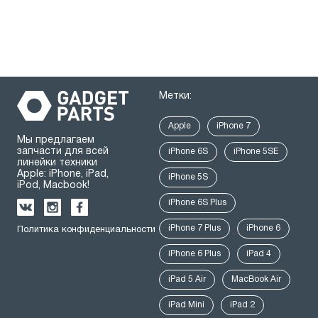
Метки:
Apple
iPhone 7
Мы предлагаем
запчасти для всей
iPhone 6S
iPhone 5SE
линейки техники
Apple: iPhone, iPad,
iPhone 5S
iPod, Macbook!
iPhone 6S Plus
iPhone 7 Plus
iPhone 6
Политика конфиденциальности
iPhone 6 Plus
iPad 4
iPad 5 Air
MacBook Air
iPad Mini
iPad 2