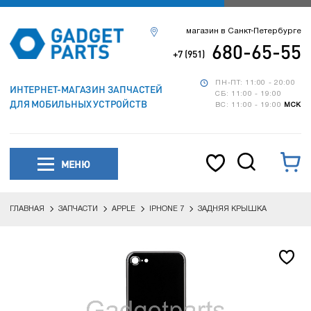
магазин в Санкт-Петербурге
680-65-55
+7 (951)
ПН-ПТ: 11:00 - 20:00
ИНТЕРНЕТ-МАГАЗИН ЗАПЧАСТЕЙ
СБ: 11:00 - 19:00
ДЛЯ МОБИЛЬНЫХ УСТРОЙСТВ
ВС: 11:00 - 19:00
МСК
МЕНЮ
ГЛАВНАЯ
ЗАПЧАСТИ
APPLE
IPHONE 7
ЗАДНЯЯ КРЫШКА