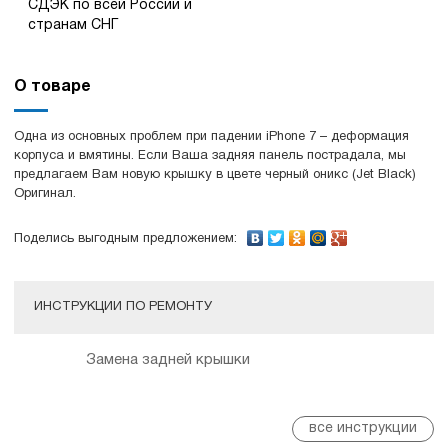
СДЭК по всей России и
странам СНГ
О товаре
Одна из основных проблем при падении iPhone 7 – деформация
корпуса и вмятины. Если Ваша задняя панель пострадала, мы
предлагаем Вам новую крышку в цвете черный оникс (Jet Black)
Оригинал.
Поделись выгодным предложением:
ИНСТРУКЦИИ ПО РЕМОНТУ
Замена задней крышки
все инструкции