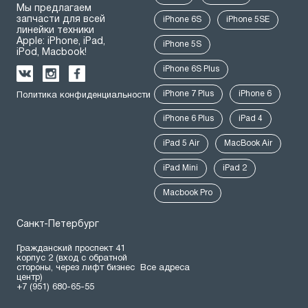
Мы предлагаем
запчасти для всей
iPhone 6S
iPhone 5SE
линейки техники
Apple: iPhone, iPad,
iPhone 5S
iPod, Macbook!
iPhone 6S Plus
iPhone 7 Plus
iPhone 6
Политика конфиденциальности
iPhone 6 Plus
iPad 4
iPad 5 Air
MacBook Air
iPad Mini
iPad 2
Macbook Pro
Санкт-Петербург
Гражданский проспект 41
корпус 2 (вход с обратной
стороны, через лифт бизнес
Все адреса
центр)
+7 (951) 680-65-55