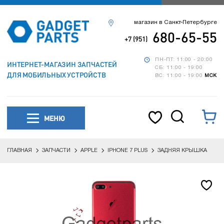
магазин в Санкт-Петербурге
680-65-55
+7 (951)
ПН-ПТ: 11:00 - 20:00
ИНТЕРНЕТ-МАГАЗИН ЗАПЧАСТЕЙ
СБ: 11:00 - 19:00
ДЛЯ МОБИЛЬНЫХ УСТРОЙСТВ
ВС: 11:00 - 19:00
МСК
МЕНЮ
ГЛАВНАЯ
ЗАПЧАСТИ
APPLE
IPHONE 7 PLUS
ЗАДНЯЯ КРЫШКА