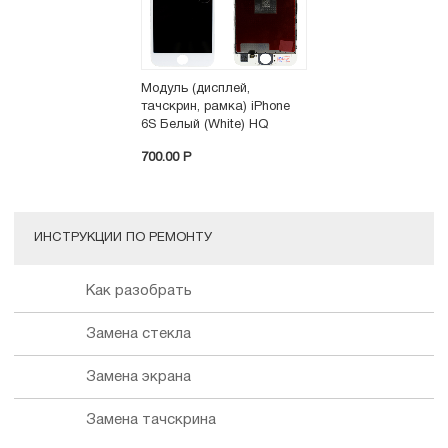
Модуль (дисплей,
тачскрин, рамка) iPhone
6S Белый (White) HQ
700.00 P
ИНСТРУКЦИИ ПО РЕМОНТУ
Как разобрать
Замена стекла
Замена экрана
Замена тачскрина