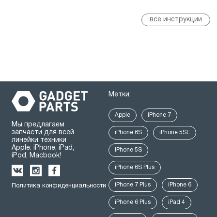
все инструкции
Метки:
Apple
iPhone 7
Мы предлагаем
запчасти для всей
iPhone 6S
iPhone 5SE
линейки техники
Apple: iPhone, iPad,
iPhone 5S
iPod, Macbook!
iPhone 6S Plus
iPhone 7 Plus
iPhone 6
Политика конфиденциальности
iPhone 6 Plus
iPad 4