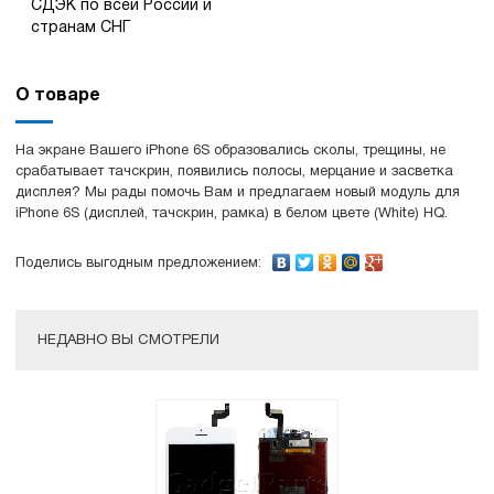
СДЭК по всей России и
странам СНГ
О товаре
На экране Вашего iPhone 6S образовались сколы, трещины, не
срабатывает тачскрин, появились полосы, мерцание и засветка
дисплея? Мы рады помочь Вам и предлагаем новый модуль для
iPhone 6S (дисплей, тачскрин, рамка) в белом цвете (White) HQ.
Поделись выгодным предложением:
НЕДАВНО ВЫ СМОТРЕЛИ