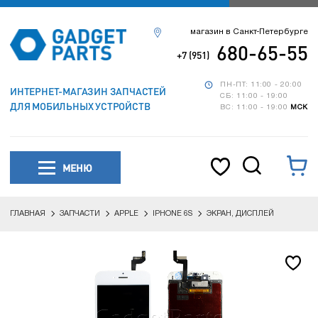
магазин в Санкт-Петербурге
680-65-55
+7 (951)
ПН-ПТ: 11:00 - 20:00
ИНТЕРНЕТ-МАГАЗИН ЗАПЧАСТЕЙ
СБ: 11:00 - 19:00
ДЛЯ МОБИЛЬНЫХ УСТРОЙСТВ
ВС: 11:00 - 19:00
МСК
МЕНЮ
ГЛАВНАЯ
ЗАПЧАСТИ
APPLE
IPHONE 6S
ЭКРАН, ДИСПЛЕЙ