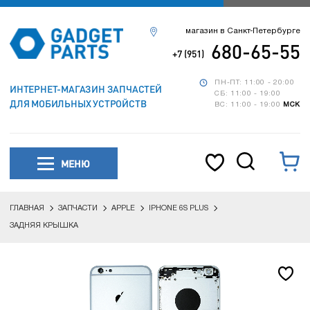
магазин в Санкт-Петербурге
680-65-55
+7 (951)
ПН-ПТ: 11:00 - 20:00
ИНТЕРНЕТ-МАГАЗИН ЗАПЧАСТЕЙ
СБ: 11:00 - 19:00
ДЛЯ МОБИЛЬНЫХ УСТРОЙСТВ
ВС: 11:00 - 19:00
МСК
МЕНЮ
ГЛАВНАЯ
ЗАПЧАСТИ
APPLE
IPHONE 6S PLUS
ЗАДНЯЯ КРЫШКА