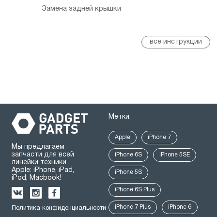
Замена задней крышки
все инструкции
Метки:
Apple
iPhone 7
Мы предлагаем
запчасти для всей
iPhone 6S
iPhone 5SE
линейки техники
Apple: iPhone, iPad,
iPhone 5S
iPod, Macbook!
iPhone 6S Plus
iPhone 7 Plus
iPhone 6
Политика конфиденциальности