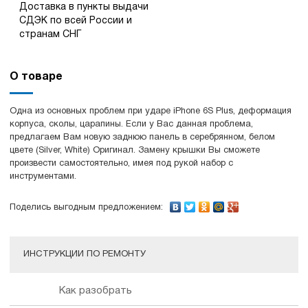
Доставка в пункты выдачи
СДЭК по всей России и
странам СНГ
О товаре
Одна из основных проблем при ударе iPhone 6S Plus, деформация
корпуса, сколы, царапины. Если у Вас данная проблема,
предлагаем Вам новую заднюю панель в серебрянном, белом
цвете (Silver, White) Оригинал. Замену крышки Вы сможете
произвести самостоятельно, имея под рукой набор с
инструментами.
Поделись выгодным предложением:
ИНСТРУКЦИИ ПО РЕМОНТУ
Как разобрать