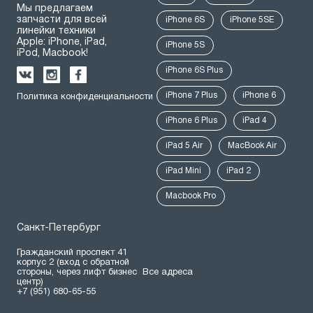
Мы предлагаем
запчасти для всей
iPhone 6S
iPhone 5SE
линейки техники
Apple: iPhone, iPad,
iPhone 5S
iPod, Macbook!
iPhone 6S Plus
iPhone 7 Plus
iPhone 6
Политика конфиденциальности
iPhone 6 Plus
iPad 4
iPad 5 Air
MacBook Air
iPad Mini
iPad 2
Macbook Pro
Санкт-Петербург
Гражданский проспект 41
корпус 2 (вход с обратной
стороны, через лифт бизнес
Все адреса
центр)
+7 (951) 680-65-55