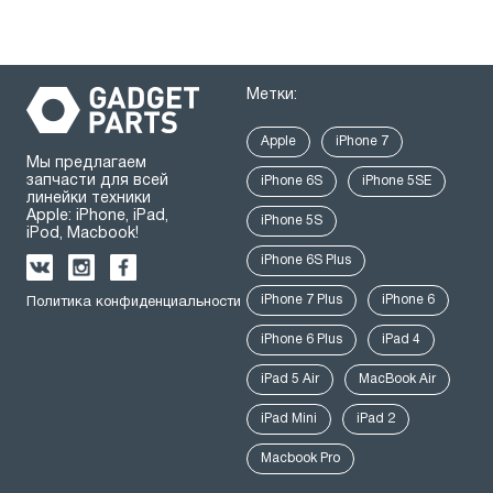
Метки:
Apple
iPhone 7
Мы предлагаем
запчасти для всей
iPhone 6S
iPhone 5SE
линейки техники
Apple: iPhone, iPad,
iPhone 5S
iPod, Macbook!
iPhone 6S Plus
iPhone 7 Plus
iPhone 6
Политика конфиденциальности
iPhone 6 Plus
iPad 4
iPad 5 Air
MacBook Air
iPad Mini
iPad 2
Macbook Pro