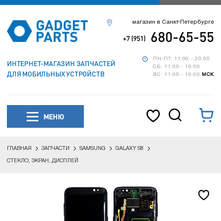
магазин в Санкт-Петербурге
680-65-55
+7 (951)
ПН-ПТ: 11:00 - 20:00
ИНТЕРНЕТ-МАГАЗИН ЗАПЧАСТЕЙ
СБ: 11:00 - 19:00
ДЛЯ МОБИЛЬНЫХ УСТРОЙСТВ
ВС: 11:00 - 19:00
МСК
МЕНЮ
ГЛАВНАЯ
ЗАПЧАСТИ
SAMSUNG
GALAXY S8
СТЕКЛО, ЭКРАН, ДИСПЛЕЙ