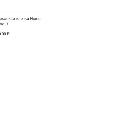
еханизм кнопки Home
Pad 3
0.00 P