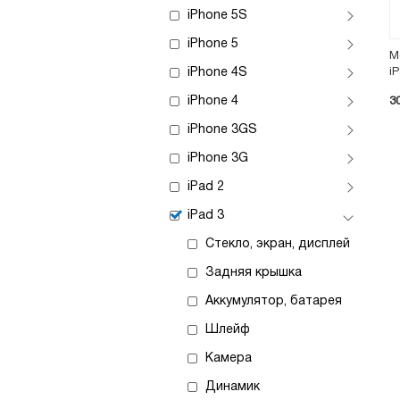
iPhone 5S
iPhone 5
М
iPhone 4S
i
iPhone 4
3
iPhone 3GS
iPhone 3G
iPad 2
iPad 3
Стекло, экран, дисплей
Задняя крышка
Аккумулятор, батарея
Шлейф
Камера
Динамик