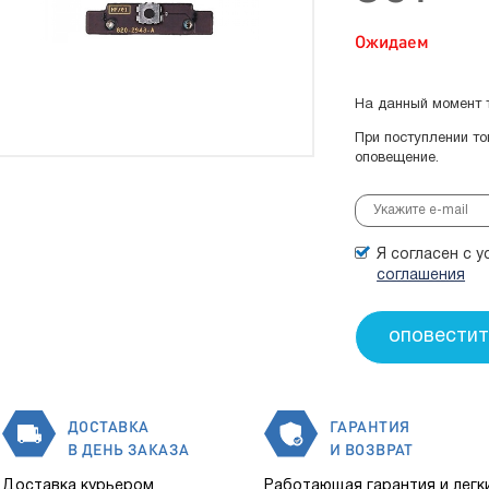
Ожидаем
На данный момент т
При поступлении т
оповещение.
Я согласен с 
соглашения
ДОСТАВКА
ГАРАНТИЯ
В ДЕНЬ ЗАКАЗА
И ВОЗВРАТ
Доставка курьером
Работающая гарантия и легк