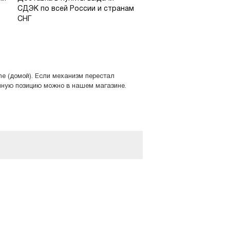
СДЭК по всей России и странам
СНГ
e (домой). Если механизм перестал
анную позицию можно в нашем магазине.