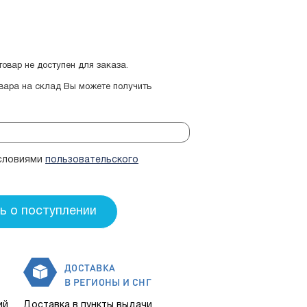
овар не доступен для заказа.
овара на склад Вы можете получить
условиями
пользовательского
ДОСТАВКА
В РЕГИОНЫ И СНГ
ий
Доставка в пункты выдачи