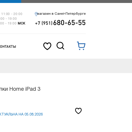
магазин в Санкт-Петербурге
 11:00 - 20:00
:00 - 19:00
680-65-55
+7 (951)
:00 - 19:00
МСК
КОНТАКТЫ
пки Home iPad 3
ТУАЛЬНА НА 05.08.2026