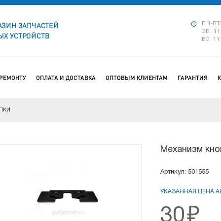
АЗИН ЗАПЧАСТЕЙ
ПН-ПТ:
СБ: 11
Х УСТРОЙСТВ
ВС: 11
 РЕМОНТУ
ОПЛАТА И ДОСТАВКА
ОПТОВЫМ КЛИЕНТАМ
ГАРАНТИЯ
ПКИ
Механизм кно
Артикул: 501555
УКАЗАННАЯ ЦЕНА АК
30
₽