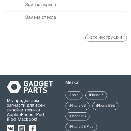
Замена экрана
Замена стекла
все инструкции
Метки:
Apple
iPhone 7
Мы предлагаем
запчасти для всей
iPhone 6S
iPhone 5SE
линейки техники
Apple: iPhone, iPad,
iPhone 5S
iPod, Macbook!
iPhone 6S Plus