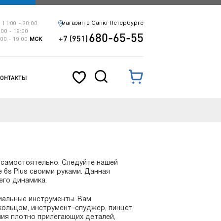
магазин в Санкт-Петербурге
 11:00 - 20:00
:00 - 19:00
680-65-55
+7 (951)
:00 - 19:00
МСК
КОНТАКТЫ
 самостоятельно. Следуйте нашей
 6s Plus своими руками. Данная
его динамика.
циальные инструменты. Вам
кольцом, инструмент–спуджер, пинцет,
ения плотно прилегающих деталей,