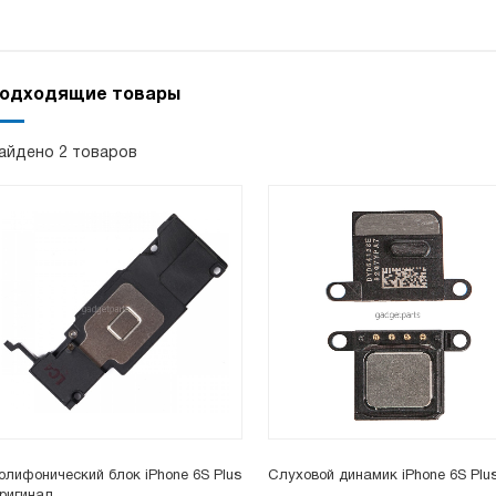
одходящие товары
айдено 2 товаров
олифонический блок iPhone 6S Plus
Слуховой динамик iPhone 6S Plu