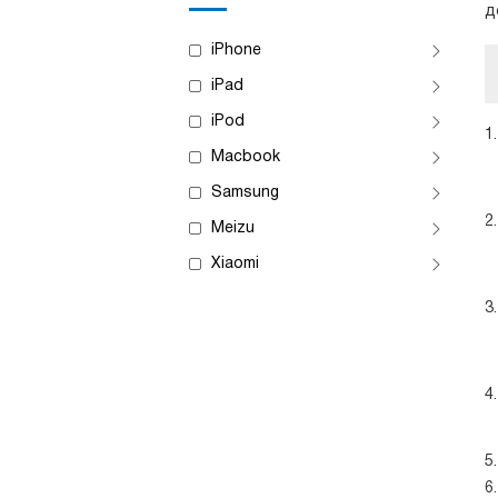
д
iPhone
iPad
iPod
Macbook
Samsung
Meizu
Xiaomi