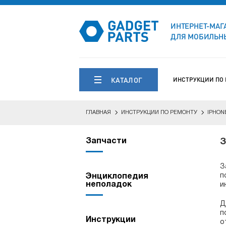
ИНТЕРНЕТ-МАГ
ДЛЯ МОБИЛЬНЫ
КАТАЛОГ
ИНСТРУКЦИИ ПО
ГЛАВНАЯ
ИНСТРУКЦИИ ПО РЕМОНТУ
IPHON
Запчасти
З
З
п
Энциклопедия
неполадок
и
Д
п
Инструкции
о