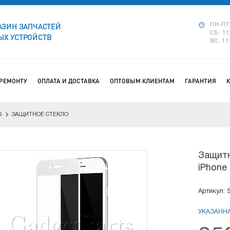
АЗИН ЗАПЧАСТЕЙ
ПН-ПТ:
СБ: 11
Х УСТРОЙСТВ
ВС: 11
 РЕМОНТУ
ОПЛАТА И ДОСТАВКА
ОПТОВЫМ КЛИЕНТАМ
ГАРАНТИЯ
S
ЗАЩИТНОЕ СТЕКЛО
Защитн
iPhone 
Артикул: 
УКАЗАННА