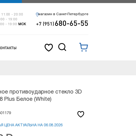
магазин в Санкт-Петербурге
 11:00 - 20:00
:00 - 19:00
680-65-55
+7 (951)
:00 - 19:00
МСК
КОНТАКТЫ
ое противоударное стекло 3D
8 Plus Белое (White)
501179
Я ЦЕНА АКТУАЛЬНА НА 06.08.2026