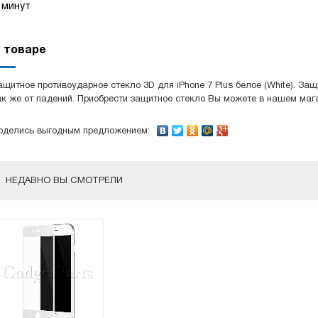
минут
 товаре
ащитное противоударное стекло 3D для iPhone 7 Plus белое (White). За
ак же от падений. Приобрести защитное стекло Вы можете в нашем маг
оделись выгодным предложением:
НЕДАВНО ВЫ СМОТРЕЛИ