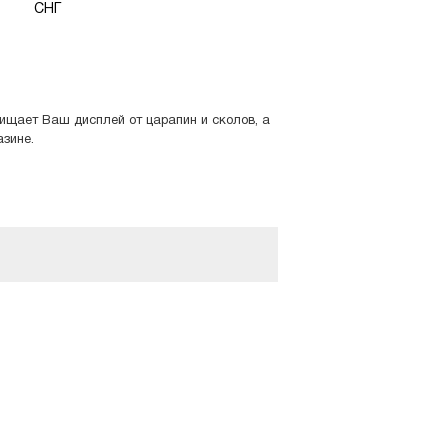
СНГ
щищает Ваш дисплей от царапин и сколов, а
азине.