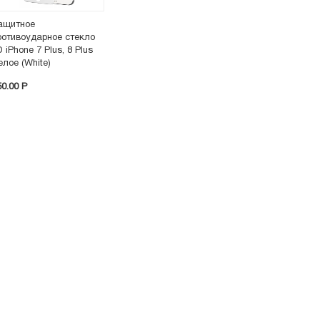
ащитное
ротивоударное стекло
 iPhone 7 Plus, 8 Plus
елое (White)
50.00 P