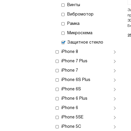
Винты
З
Вибромотор
п
3D
Рамка
Б
Микросхема
2
Защитное стекло
iPhone 8
iPhone 7 Plus
iPhone 7
iPhone 6S Plus
iPhone 6S
iPhone 6 Plus
iPhone 6
iPhone 5SE
iPhone 5C