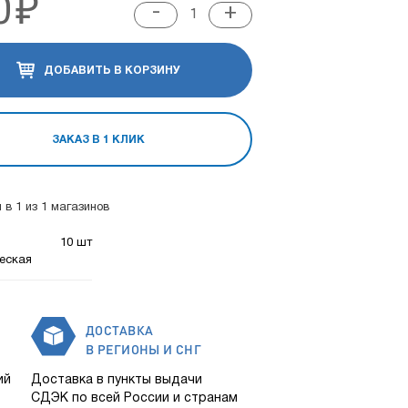
0
₽
-
+
ДОБАВИТЬ В КОРЗИНУ
ЗАКАЗ В 1 КЛИК
 в 1 из 1 магазинов
10 шт
еская
ДОСТАВКА
В РЕГИОНЫ И СНГ
ий
Доставка в пункты выдачи
СДЭК по всей России и странам