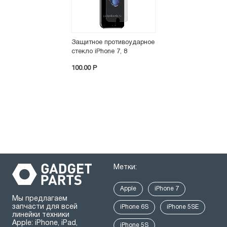
Защитное противоударное
стекло iPhone 7, 8
100.00 P
Метки:
Apple
iPhone 7
Мы предлагаем
запчасти для всей
iPhone 6S
iPhone 5SE
линейки техники
Apple: iPhone, iPad,
iPhone 5S