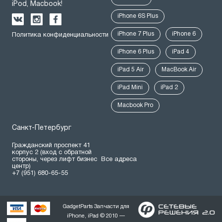
iPod, Macbook!
iPhone 6S Plus
iPhone 7 Plus
iPhone 6
Политика конфиденциальности
iPhone 6 Plus
iPad 4
iPad 5 Air
MacBook Air
iPad Mini
iPad 2
Macbook Pro
Санкт-Петербург
Гражданский проспект 41
корпус 2 (вход с обратной
стороны, через лифт бизнес
Все адреса
центр)
+7 (951) 680-65-55
GadgetParts Запчасти для
iPhone, iPad © 2010 —