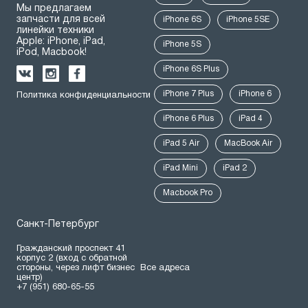
Мы предлагаем
запчасти для всей
iPhone 6S
iPhone 5SE
линейки техники
Apple: iPhone, iPad,
iPhone 5S
iPod, Macbook!
iPhone 6S Plus
iPhone 7 Plus
iPhone 6
Политика конфиденциальности
iPhone 6 Plus
iPad 4
iPad 5 Air
MacBook Air
iPad Mini
iPad 2
Macbook Pro
Санкт-Петербург
Гражданский проспект 41
корпус 2 (вход с обратной
стороны, через лифт бизнес
Все адреса
центр)
+7 (951) 680-65-55