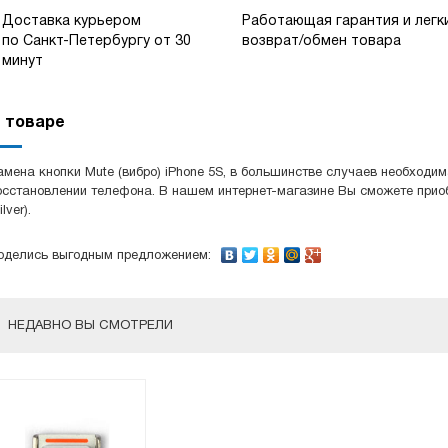
Доставка курьером
Работающая гарантия и легк
по Санкт-Петербургу от 30
возврат/обмен товара
минут
 товаре
амена кнопки Mute (вибро) iPhone 5S, в большинстве случаев необходим
осстановлении телефона. В нашем интернет-магазине Вы сможете приоб
ilver).
оделись выгодным предложением:
НЕДАВНО ВЫ СМОТРЕЛИ