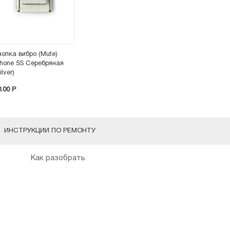
нопка вибро (Mute)
Phone 5S Серебряная
ilver)
0.00 P
ИНСТРУКЦИИ ПО РЕМОНТУ
Как разобрать