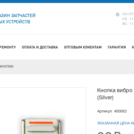
АЗИН ЗАПЧАСТЕЙ
ПН-ПТ:
СБ: 11
Х УСТРОЙСТВ
ВС: 11
 РЕМОНТУ
ОПЛАТА И ДОСТАВКА
ОПТОВЫМ КЛИЕНТАМ
ГАРАНТИЯ
КНОПКИ
Кнопка вибро 
(Silver)
Артикул: 400062
УКАЗАННАЯ ЦЕНА АК