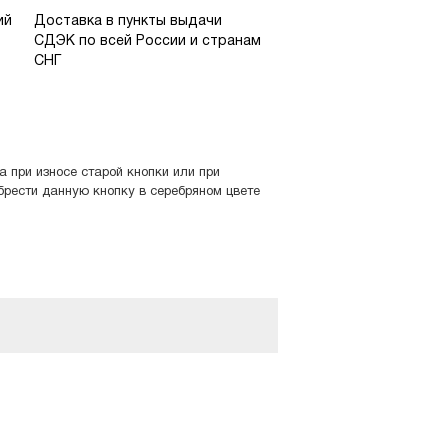
ий
Доставка в пункты выдачи
СДЭК по всей России и странам
СНГ
а при износе старой кнопки или при
рести данную кнопку в серебряном цвете