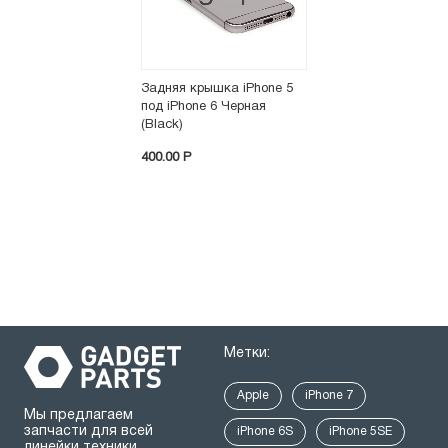
Задняя крышка iPhone 5
под iPhone 6 Черная
(Black)
400.00 P
Метки:
Apple
iPhone 7
Мы предлагаем
запчасти для всей
iPhone 6S
iPhone 5SE
линейки техники