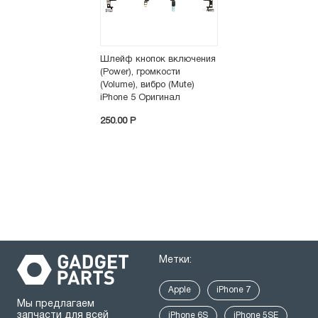
Шлейф кнопок включения
(Power), громкости
(Volume), вибро (Mute)
iPhone 5 Оригинал
250.00 P
Метки:
Apple
iPhone 7
Мы предлагаем
запчасти для всей
iPhone 6S
iPhone 5SE