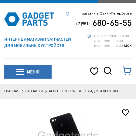
магазин в Санкт-Петербурге
680-65-55
+7 (951)
ПН-ПТ: 11:00 - 20:00
ИНТЕРНЕТ-МАГАЗИН ЗАПЧАСТЕЙ
СБ: 11:00 - 19:00
ДЛЯ МОБИЛЬНЫХ УСТРОЙСТВ
ВС: 11:00 - 19:00
МСК
МЕНЮ
ГЛАВНАЯ
ЗАПЧАСТИ
APPLE
IPHONE 4S
ЗАДНЯЯ КРЫШКА