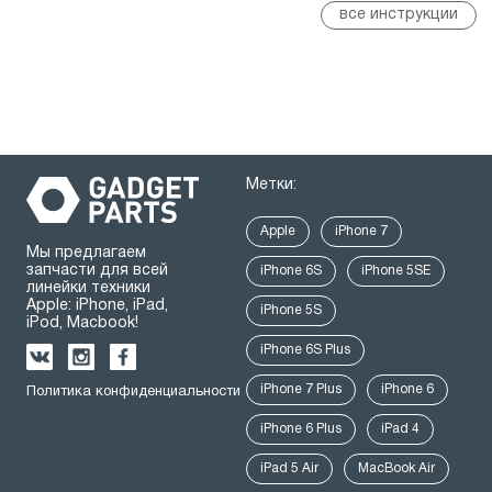
все инструкции
Метки:
Apple
iPhone 7
Мы предлагаем
запчасти для всей
iPhone 6S
iPhone 5SE
линейки техники
Apple: iPhone, iPad,
iPhone 5S
iPod, Macbook!
iPhone 6S Plus
iPhone 7 Plus
iPhone 6
Политика конфиденциальности
iPhone 6 Plus
iPad 4
iPad 5 Air
MacBook Air