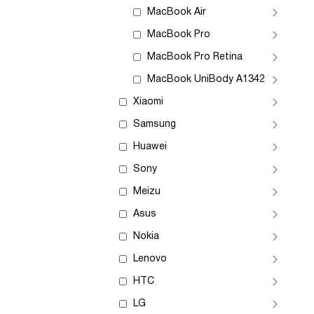
MacBook Air
MacBook Pro
MacBook Pro Retina
MacBook UniBody A1342
Xiaomi
Samsung
Huawei
Sony
Meizu
Asus
Nokia
Lenovo
HTC
LG