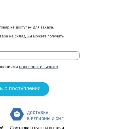
овар не доступен для заказа.
овара на склад Вы можете получить
условиями
пользовательского
ДОСТАВКА
В РЕГИОНЫ И СНГ
ий
Доставка в пункты выдачи