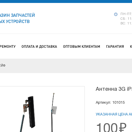
АЗИН ЗАПЧАСТЕЙ
ПН-ПТ:
СБ: 11
Х УСТРОЙСТВ
ВС: 11
 РЕМОНТУ
ОПЛАТА И ДОСТАВКА
ОПТОВЫМ КЛИЕНТАМ
ГАРАНТИЯ
ЕЙФ
Антенна 3G iP
Артикул: 101015
УКАЗАННАЯ ЦЕНА АК
100
₽