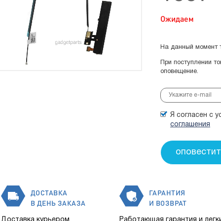
Ожидаем
На данный момент т
При поступлении т
оповещение.
Я согласен с 
соглашения
ДОСТАВКА
ГАРАНТИЯ
В ДЕНЬ ЗАКАЗА
И ВОЗВРАТ
Доставка курьером
Работающая гарантия и легк