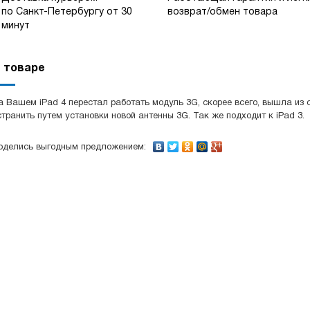
по Санкт-Петербургу от 30
возврат/обмен товара
минут
 товаре
а Вашем iPad 4 перестал работать модуль 3G, скорее всего, вышла из
странить путем установки новой антенны 3G. Так же подходит к iPad 3.
оделись выгодным предложением: