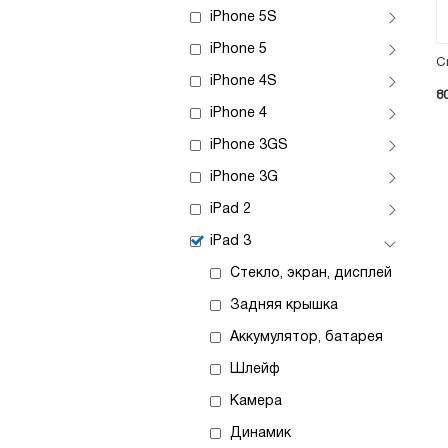
iPhone 5S
iPhone 5
С
iPhone 4S
8
iPhone 4
iPhone 3GS
iPhone 3G
iPad 2
iPad 3
Стекло, экран, дисплей
Задняя крышка
Аккумулятор, батарея
Шлейф
Камера
Динамик