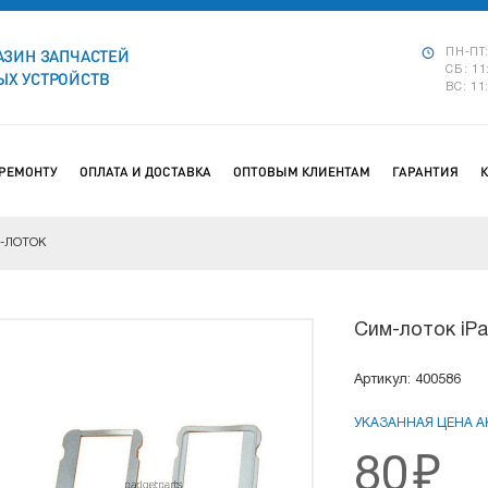
АЗИН ЗАПЧАСТЕЙ
ПН-ПТ:
СБ: 11
Х УСТРОЙСТВ
ВС: 11
 РЕМОНТУ
ОПЛАТА И ДОСТАВКА
ОПТОВЫМ КЛИЕНТАМ
ГАРАНТИЯ
-ЛОТОК
Сим-лоток iPa
Артикул: 400586
УКАЗАННАЯ ЦЕНА АК
80
₽