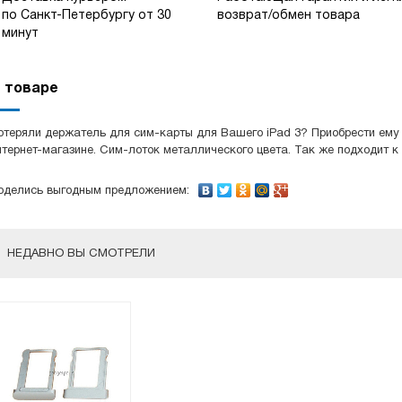
по Санкт-Петербургу от 30
возврат/обмен товара
минут
 товаре
отеряли держатель для сим-карты для Вашего iPad 3? Приобрести ем
нтернет-магазине. Сим-лоток металлического цвета. Так же подходит к i
оделись выгодным предложением:
НЕДАВНО ВЫ СМОТРЕЛИ