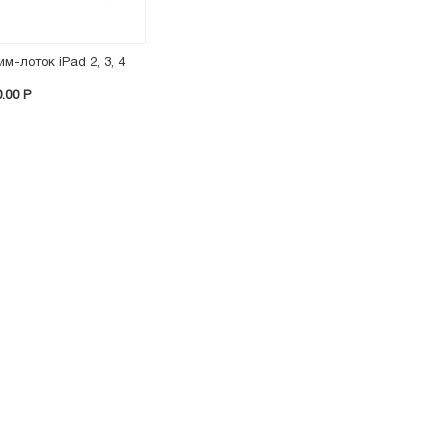
им-лоток iPad 2, 3, 4
0.00 P