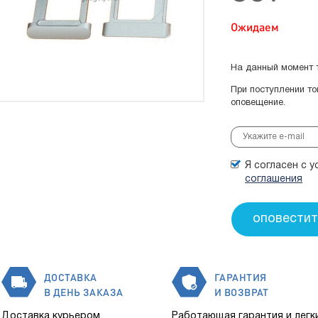
Ожидаем
На данный момент т
При поступлении т
оповещение.
Я согласен с 
соглашения
ДОСТАВКА
ГАРАНТИЯ
В ДЕНЬ ЗАКАЗА
И ВОЗВРАТ
Доставка курьером
Работающая гарантия и легк