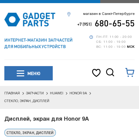
магазин в Санкт-Петербурге
680-65-55
+7 (951)
ПН-ПТ: 11:00 - 20:00
ИНТЕРНЕТ-МАГАЗИН ЗАПЧАСТЕЙ
СБ: 11:00 - 19:00
ДЛЯ МОБИЛЬНЫХ УСТРОЙСТВ
ВС: 11:00 - 19:00
МСК
МЕНЮ
ГЛАВНАЯ
ЗАПЧАСТИ
HUAWEI
HONOR 9A
СТЕКЛО, ЭКРАН, ДИСПЛЕЙ
Дисплей, экран для Honor 9A
СТЕКЛО, ЭКРАН, ДИСПЛЕЙ