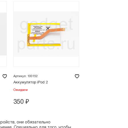
Артикул: 100152
Аккумулятор iPod 2
Ожидаем
350
₽
ройств, они обязательно
ючение. Специально для того, чтобы