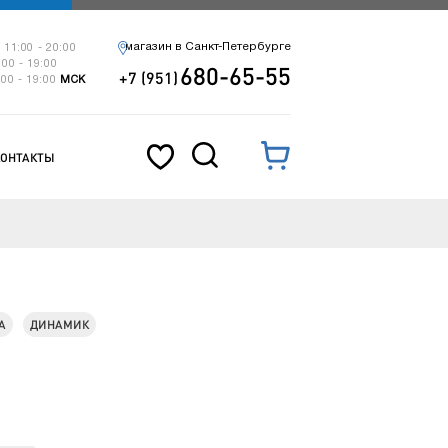
магазин в Санкт-Петербурге
 11:00 - 20:00
:00 - 19:00
680-65-55
+7 (951)
:00 - 19:00
МСК
КОНТАКТЫ
А
ДИНАМИК