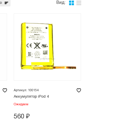
Вид:
ю
Артикул: 100154
Аккумулятор iPod 4
Ожидаем
560
₽