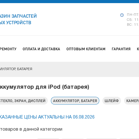
АЗИН ЗАПЧАСТЕЙ
ПН-ПТ:
СБ: 11
Х УСТРОЙСТВ
ВС: 11
 РЕМОНТУ
ОПЛАТА И ДОСТАВКА
ОПТОВЫМ КЛИЕНТАМ
ГАРАНТИЯ
МУЛЯТОР, БАТАРЕЯ
ккумулятор для iPod (батарея)
СТЕКЛО, ЭКРАН, ДИСПЛЕЙ
АККУМУЛЯТОР, БАТАРЕЯ
ШЛЕЙФ
КАМЕР
КАЗАННЫЕ ЦЕНЫ АКТУАЛЬНЫ НА 06.08.2026
 товаров в данной категории