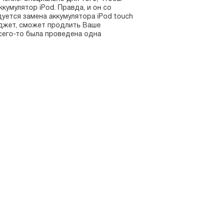
умулятор iPod. Правда, и он со
дуется замена аккумулятора iPod touch
гаджет, сможет продлить Ваше
сего-то была проведена одна