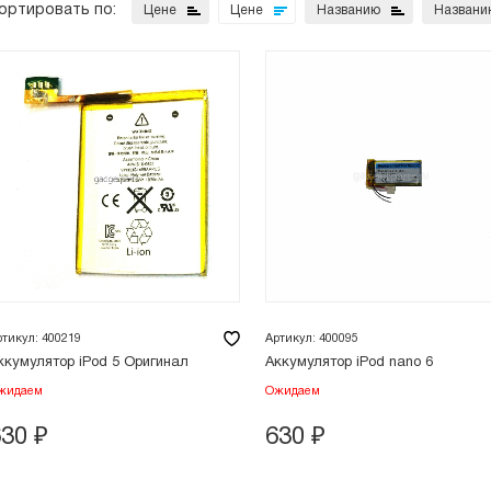
ортировать по:
Цене
Цене
Названию
Названи
ртикул: 400219
Артикул: 400095
ккумулятор iPod 5 Оригинал
Аккумулятор iPod nano 6
жидаем
Ожидаем
630
₽
630
₽