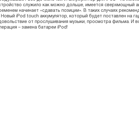
стройство служило как можно дольше, имеется сверхмощный акк
ременем начинает «сдавать позиции». В таких случаях рекомен
. Новый iPod touch аккумулятор, который будет поставлен на 
довольствие от прослушивания музыки, просмотра фильма. И в
перация – замена батареи iPod!